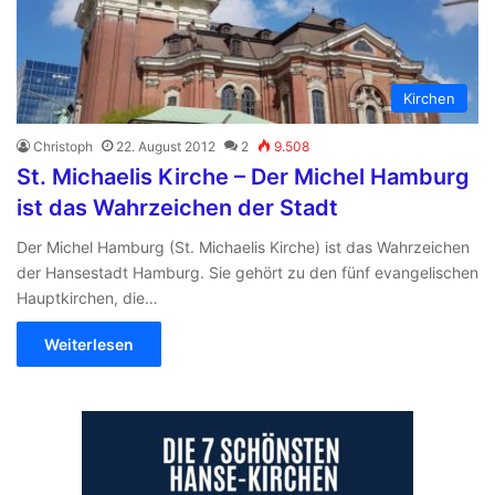
Kirchen
Christoph
22. August 2012
2
9.508
St. Michaelis Kirche – Der Michel Hamburg
ist das Wahrzeichen der Stadt
Der Michel Hamburg (St. Michaelis Kirche) ist das Wahrzeichen
der Hansestadt Hamburg. Sie gehört zu den fünf evangelischen
Hauptkirchen, die…
Weiterlesen