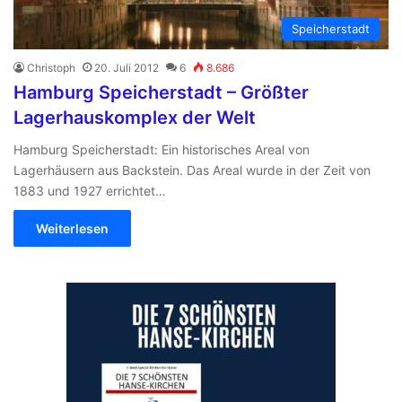
Speicherstadt
Christoph
20. Juli 2012
6
8.686
Hamburg Speicherstadt – Größter
Lagerhauskomplex der Welt
Hamburg Speicherstadt: Ein historisches Areal von
Lagerhäusern aus Backstein. Das Areal wurde in der Zeit von
1883 und 1927 errichtet…
Weiterlesen