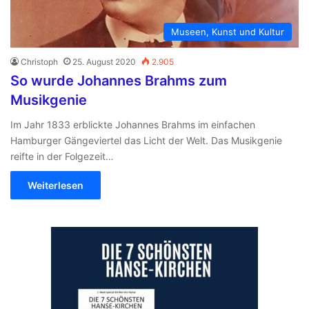
Museen, Kunst und Kultur
Christoph
25. August 2020
2.905
So wurde Johannes Brahms zum
Musikgenie
Im Jahr 1833 erblickte Johannes Brahms im einfachen
Hamburger Gängeviertel das Licht der Welt. Das Musikgenie
reifte in der Folgezeit…
Weiterlesen