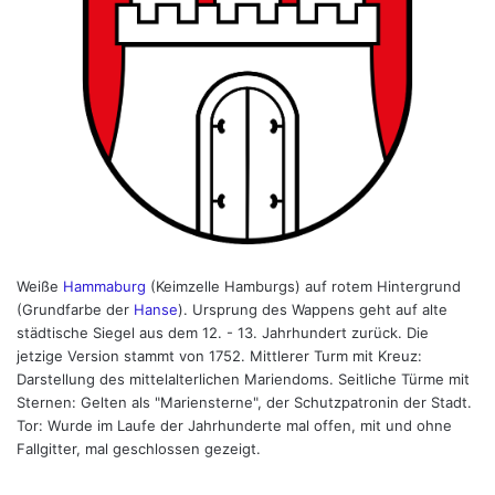
Weiße
Hammaburg
(Keimzelle Hamburgs) auf rotem Hintergrund
(Grundfarbe der
Hanse
). Ursprung des Wappens geht auf alte
städtische Siegel aus dem 12. - 13. Jahrhundert zurück. Die
jetzige Version stammt von 1752. Mittlerer Turm mit Kreuz:
Darstellung des mittelalterlichen Mariendoms. Seitliche Türme mit
Sternen: Gelten als "Mariensterne", der Schutzpatronin der Stadt.
Tor: Wurde im Laufe der Jahrhunderte mal offen, mit und ohne
Fallgitter, mal geschlossen gezeigt.