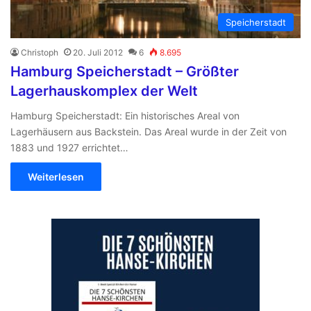
Speicherstadt
Christoph
20. Juli 2012
6
8.695
Hamburg Speicherstadt – Größter
Lagerhauskomplex der Welt
Hamburg Speicherstadt: Ein historisches Areal von
Lagerhäusern aus Backstein. Das Areal wurde in der Zeit von
1883 und 1927 errichtet…
Weiterlesen