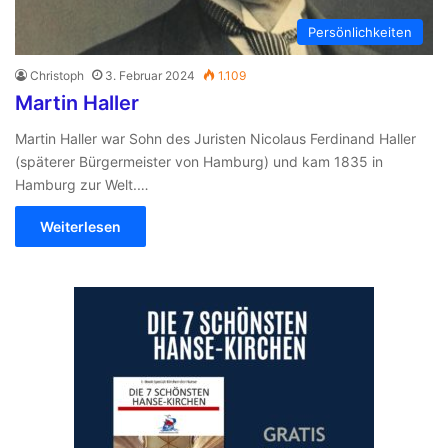
Persönlichkeiten
Christoph
3. Februar 2024
1.109
Martin Haller
Martin Haller war Sohn des Juristen Nicolaus Ferdinand Haller
(späterer Bürgermeister von Hamburg) und kam 1835 in
Hamburg zur Welt.…
Weiterlesen