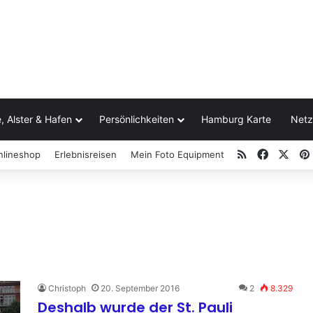
, Alster & Hafen
Persönlichkeiten
Hamburg Karte
Netz
RSS
Facebo
X
nlineshop
Erlebnisreisen
Mein Foto Equipment
Christoph
20. September 2016
2
8.329
Deshalb wurde der St. Pauli