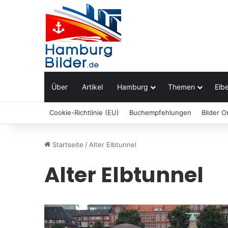
Über
Artikel
Hamburg
Themen
Elbe
Cookie-Richtlinie (EU)
Buchempfehlungen
Bilder O
Startseite
/
Alter Elbtunnel
Alter Elbtunnel