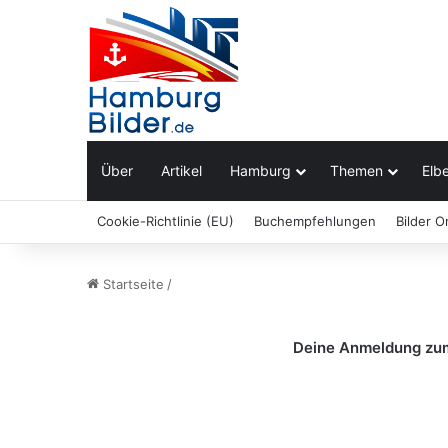
Über
Artikel
Hamburg
Themen
Elbe
Cookie-Richtlinie (EU)
Buchempfehlungen
Bilder O
Startseite
/
Deine Anmeldung zum