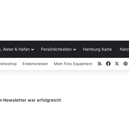
, Alster & Hafen
Persönlichkeiten
Hamburg Karte
Netz
RSS
Facebo
X
nlineshop
Erlebnisreisen
Mein Foto Equipment
 Newsletter war erfolgreich!